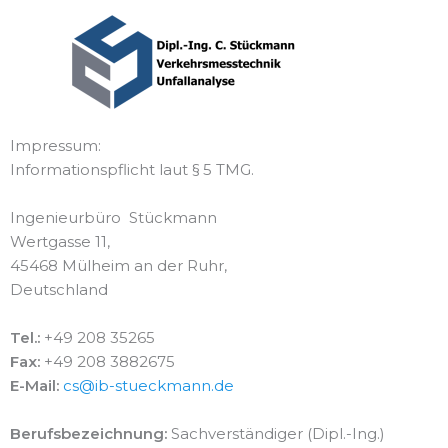
Zum
Inhalt
springen
Impressum:
Informationspflicht laut § 5 TMG.
Ingenieurbüro Stückmann
Wertgasse 11,
45468 Mülheim an der Ruhr,
Deutschland
Tel.:
+49 208 35265
Fax:
+49 208 3882675
E-Mail:
cs@ib-stueckmann.de
Berufsbezeichnung:
Sachverständiger (Dipl.-Ing.)