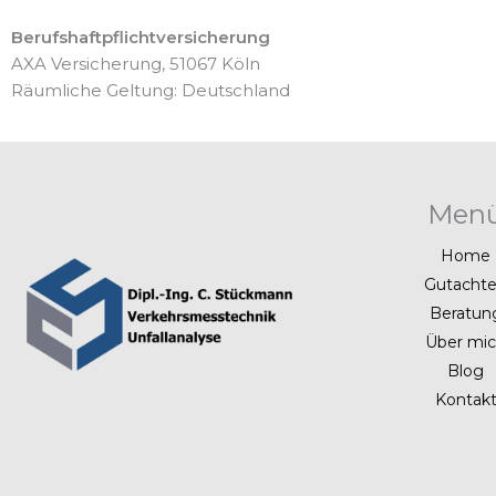
Berufshaftpflichtversicherung
AXA Versicherung, 51067 Köln
Räumliche Geltung: Deutschland
Men
Home
Gutacht
Beratun
Über mi
Blog
Kontak